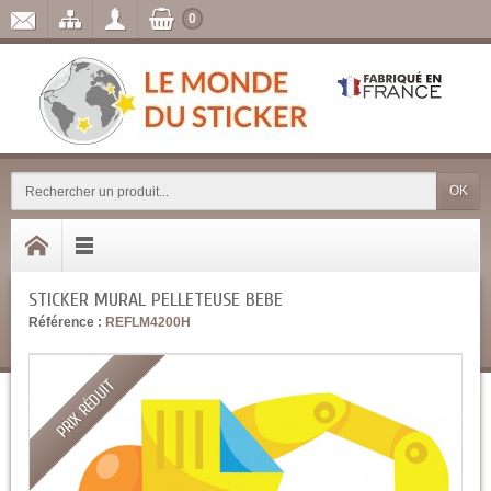
0
OK
STICKER MURAL PELLETEUSE BEBE
Référence :
REFLM4200H
PRIX RÉDUIT