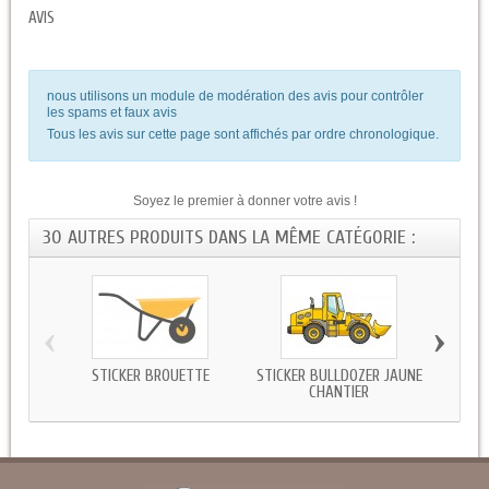
AVIS
nous utilisons un module de modération des avis pour contrôler
les spams et faux avis
Tous les avis sur cette page sont affichés par ordre chronologique.
Soyez le premier à donner votre avis !
30 AUTRES PRODUITS DANS LA MÊME CATÉGORIE :
‹
›
STICKER BROUETTE
STICKER BULLDOZER JAUNE
STICK
CHANTIER