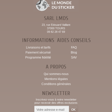
SARL LMDS
23, rue Edouard Vaillant
37000 TOURS
09 82 28 47 69
INFORMATIONS
AIDES CONSEILS
Livraisons et tarifs
FAQ
Paiement sécurisé
Blog
Programme fidélité
SAV
A PROPOS
Qui sommes-nous
Mentions légales
Conditions générales
NEWSLETTER
Inscrivez-vous à notre newsletter
pour recevoir des offres exclusives