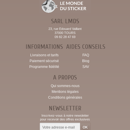
SARL LMDS
23, rue Edouard Vaillant
37000 TOURS
09 82 28 47 69
INFORMATIONS
AIDES CONSEILS
Livraisons et tarifs
FAQ
Paiement sécurisé
Blog
Programme fidélité
SAV
A PROPOS
Qui sommes-nous
Mentions légales
Conditions générales
NEWSLETTER
Inscrivez-vous à notre newsletter
pour recevoir des offres exclusives