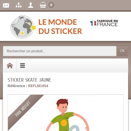
0
OK
STICKER SKATE JAUNE
Référence :
REFLM1954
PRIX RÉDUIT