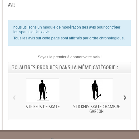
AVIS
nous utilisons un module de modération des avis pour contrôler
les spams et faux avis
Tous les avis sur cette page sont affichés par ordre chronologique.
Soyez le premier à donner votre avis !
30 AUTRES PRODUITS DANS LA MÊME CATÉGORIE :
‹
›
STICKERS DE SKATE
STICKERS SKATE CHAMBRE
AUT
GARCON