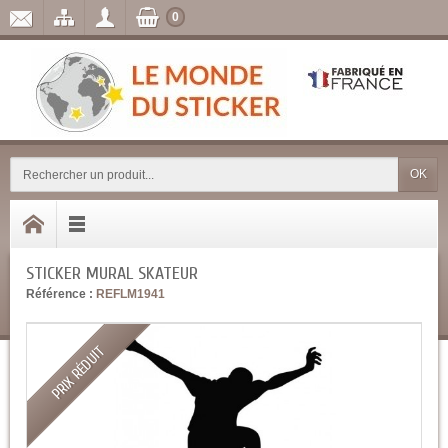
0
OK
STICKER MURAL SKATEUR
Référence :
REFLM1941
PRIX RÉDUIT