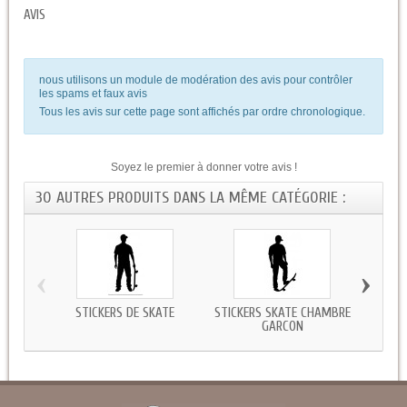
AVIS
nous utilisons un module de modération des avis pour contrôler
les spams et faux avis
Tous les avis sur cette page sont affichés par ordre chronologique.
Soyez le premier à donner votre avis !
30 AUTRES PRODUITS DANS LA MÊME CATÉGORIE :
‹
›
STICKERS DE SKATE
STICKERS SKATE CHAMBRE
AUT
GARCON