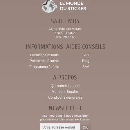
SARL LMDS
23, rue Edouard Vaillant
37000 TOURS
09 82 28 47 69
INFORMATIONS
AIDES CONSEILS
Livraisons et tarifs
FAQ
Paiement sécurisé
Blog
Programme fidélité
SAV
A PROPOS
Qui sommes-nous
Mentions légales
Conditions générales
NEWSLETTER
Inscrivez-vous à notre newsletter
pour recevoir des offres exclusives