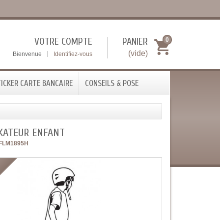
VOTRE COMPTE
PANIER
0
(vide)
Bienvenue
Identifiez-vous
ICKER CARTE BANCAIRE
CONSEILS & POSE
SKATEUR ENFANT
FLM1895H