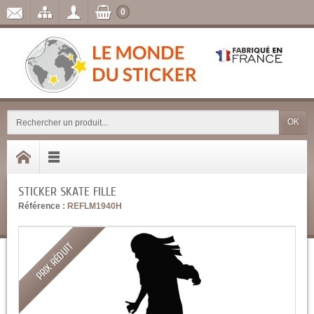
0
OK
STICKER SKATE FILLE
Référence :
REFLM1940H
PRIX RÉDUIT