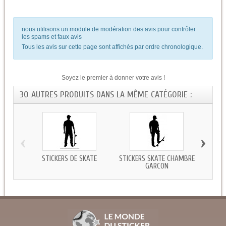
nous utilisons un module de modération des avis pour contrôler
les spams et faux avis
Tous les avis sur cette page sont affichés par ordre chronologique.
Soyez le premier à donner votre avis !
30 AUTRES PRODUITS DANS LA MÊME CATÉGORIE :
‹
›
STICKERS DE SKATE
STICKERS SKATE CHAMBRE
AUT
GARCON