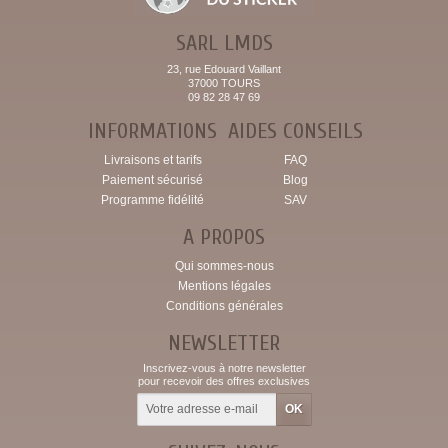
SARL LMDS
23, rue Edouard Vaillant
37000 TOURS
09 82 28 47 69
INFORMATIONS
AIDES CONSEILS
Livraisons et tarifs
FAQ
Paiement sécurisé
Blog
Programme fidélité
SAV
A PROPOS
Qui sommes-nous
Mentions légales
Conditions générales
NEWSLETTER
Inscrivez-vous à notre newsletter
pour recevoir des offres exclusives