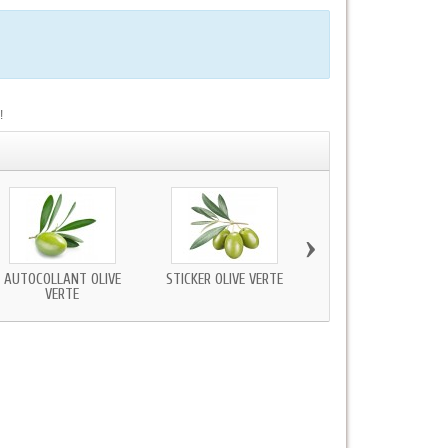
!
›
AUTOCOLLANT OLIVE
STICKER OLIVE VERTE
STICKER OLIVE DANS B
VERTE