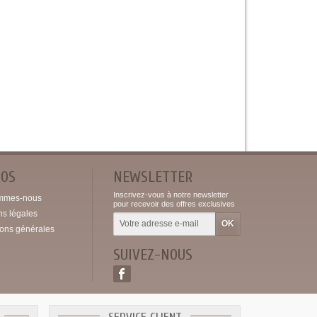
POS
NEWSLETTER
Inscrivez-vous à notre newsletter
mmes-nous
pour recevoir des offres exclusives
ns légales
ions générales
SUIVEZ-NOUS