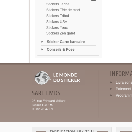
Stickers Tache
Stickers Tête de mort
Stickers Tribal
Stickers USA
Stickers Yeux
Stickers Zen galet
Sticker Carte bancaire
Conseils & Pose
INFORM
Livraisons 
Paiement 
SARL LMDS
Programme
23, rue Edouard Vaillant
37000 TOURS
09 82 28 47 69