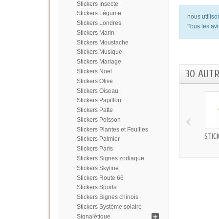
Stickers Insecte
Stickers Légume
nous utilis
Stickers Londres
Tous les avi
Stickers Marin
Stickers Moustache
Stickers Musique
Stickers Mariage
30 AUT
Stickers Noel
Stickers Olive
Stickers Oiseau
Stickers Papillon
Stickers Patte
‹
Stickers Poisson
Stickers Plantes et Feuilles
STICK
Stickers Palmier
Stickers Paris
Stickers Signes zodiaque
Stickers Skyline
Stickers Route 66
Stickers Sports
Stickers Signes chinois
Stickers Système solaire
Signalétique