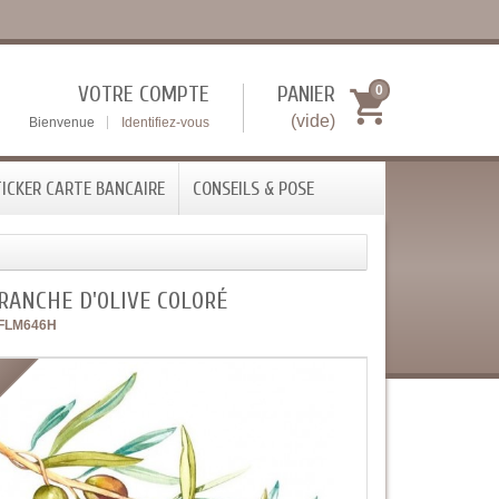
VOTRE COMPTE
PANIER
0
(vide)
Bienvenue
Identifiez-vous
ICKER CARTE BANCAIRE
CONSEILS & POSE
RANCHE D'OLIVE COLORÉ
FLM646H