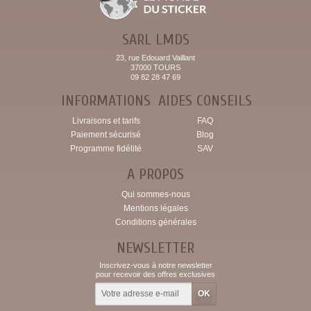
SARL LMDS
23, rue Edouard Vaillant
37000 TOURS
09 82 28 47 69
INFORMATIONS
AIDES CONSEILS
Livraisons et tarifs
FAQ
Paiement sécurisé
Blog
Programme fidélité
SAV
A PROPOS
Qui sommes-nous
Mentions légales
Conditions générales
NEWSLETTER
Inscrivez-vous à notre newsletter
pour recevoir des offres exclusives