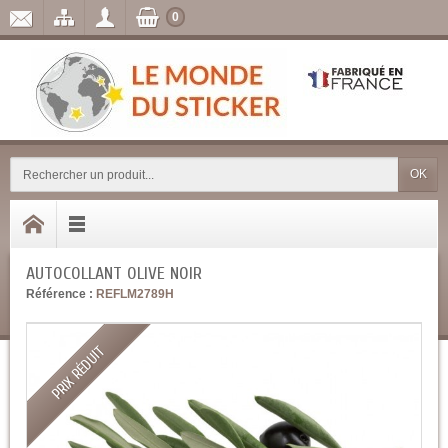
0
OK
AUTOCOLLANT OLIVE NOIR
Référence :
REFLM2789H
PRIX RÉDUIT