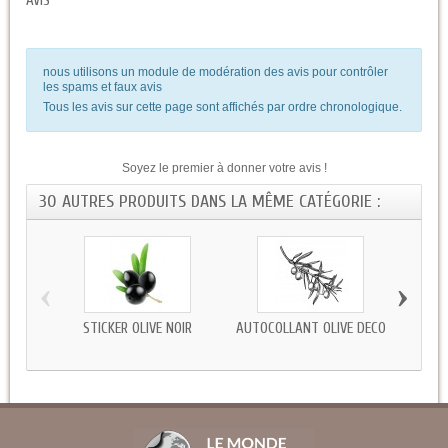
AVIS
nous utilisons un module de modération des avis pour contrôler
les spams et faux avis
Tous les avis sur cette page sont affichés par ordre chronologique.
Soyez le premier à donner votre avis !
30 AUTRES PRODUITS DANS LA MÊME CATÉGORIE :
‹
›
STICKER OLIVE NOIR
AUTOCOLLANT OLIVE DÉCO
AUTOCO