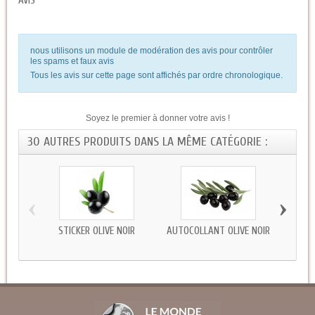
AVIS
nous utilisons un module de modération des avis pour contrôler
les spams et faux avis
Tous les avis sur cette page sont affichés par ordre chronologique.
Soyez le premier à donner votre avis !
30 AUTRES PRODUITS DANS LA MÊME CATÉGORIE :
‹
›
STICKER OLIVE NOIR
AUTOCOLLANT OLIVE NOIR
AUTOC