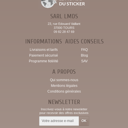
SARL LMDS
23, rue Edouard Vaillant
37000 TOURS
09 82 28 47 69
INFORMATIONS
AIDES CONSEILS
Livraisons et tarifs
FAQ
Paiement sécurisé
Blog
Programme fidélité
SAV
A PROPOS
Qui sommes-nous
Mentions légales
Conditions générales
NEWSLETTER
Inscrivez-vous à notre newsletter
pour recevoir des offres exclusives