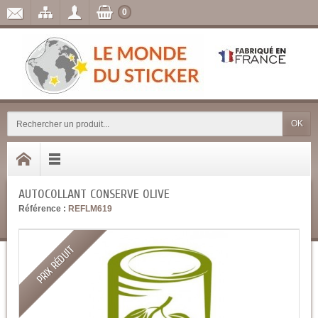
0
OK
AUTOCOLLANT CONSERVE OLIVE
Référence :
REFLM619
PRIX RÉDUIT