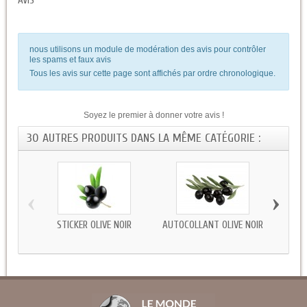
AVIS
nous utilisons un module de modération des avis pour contrôler
les spams et faux avis
Tous les avis sur cette page sont affichés par ordre chronologique.
Soyez le premier à donner votre avis !
30 AUTRES PRODUITS DANS LA MÊME CATÉGORIE :
‹
›
STICKER OLIVE NOIR
AUTOCOLLANT OLIVE NOIR
AUTOC