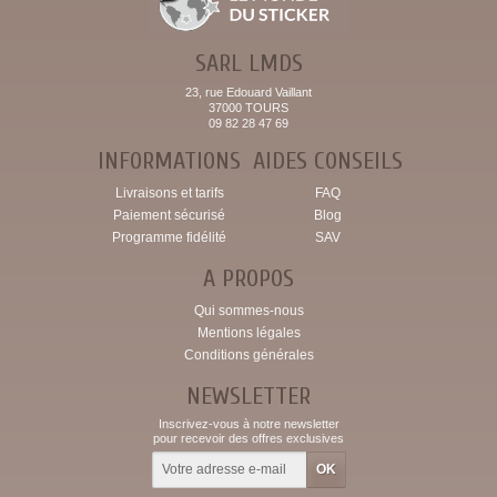
SARL LMDS
23, rue Edouard Vaillant
37000 TOURS
09 82 28 47 69
INFORMATIONS
AIDES CONSEILS
Livraisons et tarifs
FAQ
Paiement sécurisé
Blog
Programme fidélité
SAV
A PROPOS
Qui sommes-nous
Mentions légales
Conditions générales
NEWSLETTER
Inscrivez-vous à notre newsletter
pour recevoir des offres exclusives