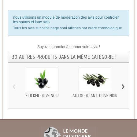
nous utilisons un module de modération des avis pour contrôler
les spams et faux avis
Tous les avis sur cette page sont affichés par ordre chronologique.
Soyez le premier à donner votre avis !
30 AUTRES PRODUITS DANS LA MÊME CATÉGORIE :
‹
›
STICKER OLIVE NOIR
AUTOCOLLANT OLIVE NOIR
AUTOC