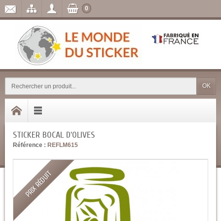
0
OK
STICKER BOCAL D'OLIVES
Référence :
REFLM615
PRIX RÉDUIT