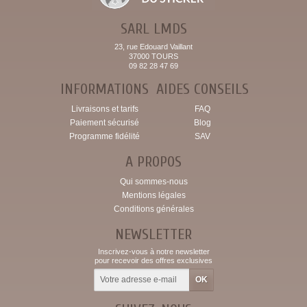
SARL LMDS
23, rue Edouard Vaillant
37000 TOURS
09 82 28 47 69
INFORMATIONS
AIDES CONSEILS
Livraisons et tarifs
FAQ
Paiement sécurisé
Blog
Programme fidélité
SAV
A PROPOS
Qui sommes-nous
Mentions légales
Conditions générales
NEWSLETTER
Inscrivez-vous à notre newsletter
pour recevoir des offres exclusives