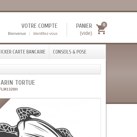
VOTRE COMPTE
PANIER
0
(vide)
Bienvenue
Identifiez-vous
ICKER CARTE BANCAIRE
CONSEILS & POSE
MARIN TORTUE
FLM1328H