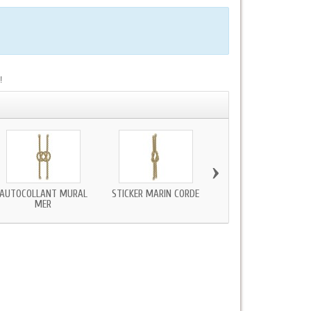
!
›
AUTOCOLLANT MURAL
STICKER MARIN CORDE
STICKER MURAL MER
MER