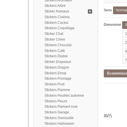
Stickers Aromates
Stickers Arbre
Sens
Norma
Sticker Animaux
Stickers Cinéma
Stickers Cactus
Dimension
Stickers Coquillage
Sticker Chat
Sticker Chien
Stickers Chocolat
Stickers Café
Stickers Diable
Sticker Drapeaux
Stickers Dragon
Stickers Emoji
Économise
Stickers Fromage
Stickers Fruit
Stickers Flamme
Stickers Feuilles automne
Stickers Fleurs
Stickers Flamant rose
Stickers Garage
AVIS
Stickers Grenouille
Stickers Halloween