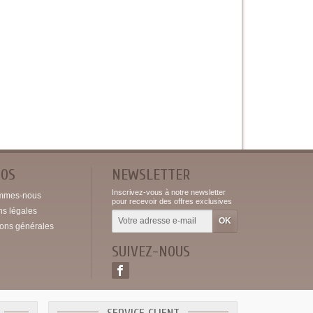
POS
NEWSLETTER
Inscrivez-vous à notre newsletter
mmes-nous
pour recevoir des offres exclusives
ns légales
ions générales
SUIVEZ-NOUS