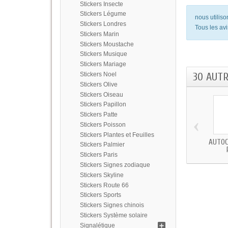
Stickers Insecte
Stickers Légume
nous utilis
Stickers Londres
Tous les avi
Stickers Marin
Stickers Moustache
Stickers Musique
Stickers Mariage
30 AUT
Stickers Noel
Stickers Olive
Stickers Oiseau
Stickers Papillon
Stickers Patte
‹
Stickers Poisson
Stickers Plantes et Feuilles
AUTOC
Stickers Palmier
Stickers Paris
Stickers Signes zodiaque
Stickers Skyline
Stickers Route 66
Stickers Sports
Stickers Signes chinois
Stickers Système solaire
Signalétique