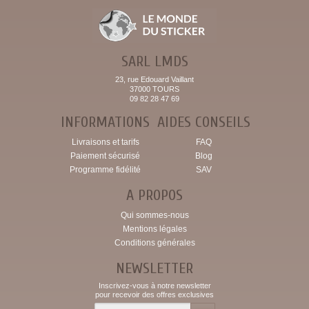
SARL LMDS
23, rue Edouard Vaillant
37000 TOURS
09 82 28 47 69
INFORMATIONS
AIDES CONSEILS
Livraisons et tarifs
FAQ
Paiement sécurisé
Blog
Programme fidélité
SAV
A PROPOS
Qui sommes-nous
Mentions légales
Conditions générales
NEWSLETTER
Inscrivez-vous à notre newsletter
pour recevoir des offres exclusives