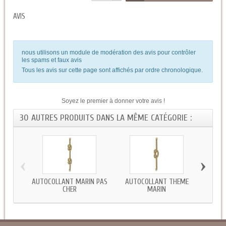
AVIS
nous utilisons un module de modération des avis pour contrôler
les spams et faux avis
Tous les avis sur cette page sont affichés par ordre chronologique.
Soyez le premier à donner votre avis !
30 AUTRES PRODUITS DANS LA MÊME CATÉGORIE :
‹
›
AUTOCOLLANT MARIN PAS
AUTOCOLLANT THEME
STIC
CHER
MARIN