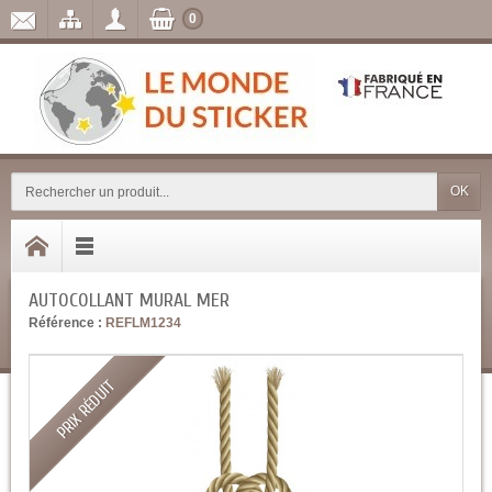
0
OK
AUTOCOLLANT MURAL MER
Référence :
REFLM1234
PRIX RÉDUIT