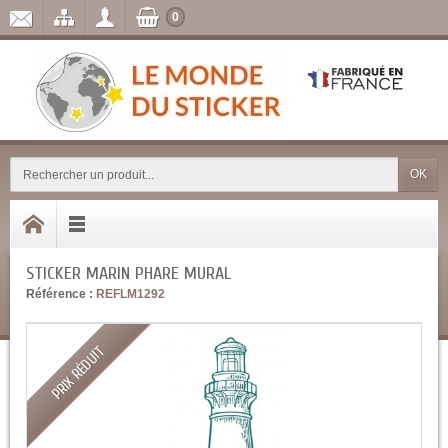
0
OK
STICKER MARIN PHARE MURAL
Référence :
REFLM1292
PRIX RÉDUIT