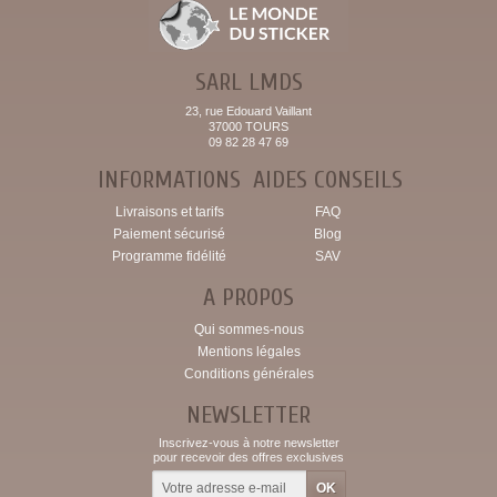
SARL LMDS
23, rue Edouard Vaillant
37000 TOURS
09 82 28 47 69
INFORMATIONS
AIDES CONSEILS
Livraisons et tarifs
FAQ
Paiement sécurisé
Blog
Programme fidélité
SAV
A PROPOS
Qui sommes-nous
Mentions légales
Conditions générales
NEWSLETTER
Inscrivez-vous à notre newsletter
pour recevoir des offres exclusives