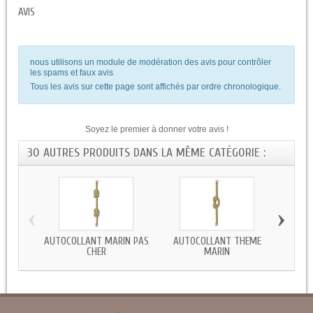
AVIS
nous utilisons un module de modération des avis pour contrôler
les spams et faux avis
Tous les avis sur cette page sont affichés par ordre chronologique.
Soyez le premier à donner votre avis !
30 AUTRES PRODUITS DANS LA MÊME CATÉGORIE :
‹
›
AUTOCOLLANT MARIN PAS
AUTOCOLLANT THEME
STIC
CHER
MARIN