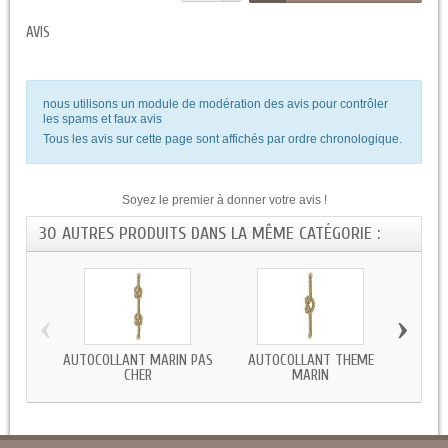
AVIS
nous utilisons un module de modération des avis pour contrôler
les spams et faux avis
Tous les avis sur cette page sont affichés par ordre chronologique.
Soyez le premier à donner votre avis !
30 AUTRES PRODUITS DANS LA MÊME CATÉGORIE :
‹
›
AUTOCOLLANT MARIN PAS
AUTOCOLLANT THEME
STIC
CHER
MARIN