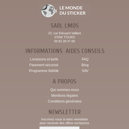
SARL LMDS
23, rue Edouard Vaillant
37000 TOURS
09 82 28 47 69
INFORMATIONS
AIDES CONSEILS
Livraisons et tarifs
FAQ
Paiement sécurisé
Blog
Programme fidélité
SAV
A PROPOS
Qui sommes-nous
Mentions légales
Conditions générales
NEWSLETTER
Inscrivez-vous à notre newsletter
pour recevoir des offres exclusives