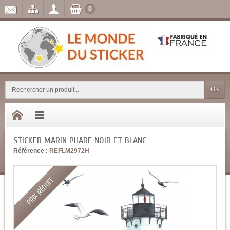
0
OK
STICKER MARIN PHARE NOIR ET BLANC
Référence :
REFLM2972H
PRIX RÉDUIT