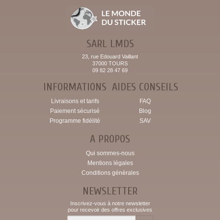
SARL LMDS
23, rue Edouard Vaillant
37000 TOURS
09 82 28 47 69
INFORMATIONS
AIDES CONSEILS
Livraisons et tarifs
FAQ
Paiement sécurisé
Blog
Programme fidélité
SAV
A PROPOS
Qui sommes-nous
Mentions légales
Conditions générales
NEWSLETTER
Inscrivez-vous à notre newsletter
pour recevoir des offres exclusives