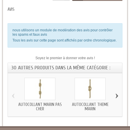
AVIS
nous utilisons un module de modération des avis pour contrôler
les spams et faux avis
Tous les avis sur cette page sont affichés par ordre chronologique.
Soyez le premier à donner votre avis !
30 AUTRES PRODUITS DANS LA MÊME CATÉGORIE :
‹
›
AUTOCOLLANT MARIN PAS
AUTOCOLLANT THEME
STIC
CHER
MARIN