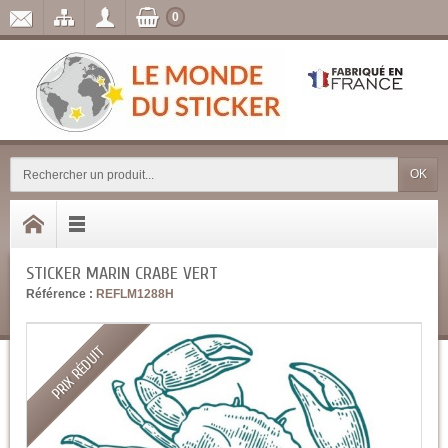
0
OK
STICKER MARIN CRABE VERT
Référence :
REFLM1288H
PRIX RÉDUIT