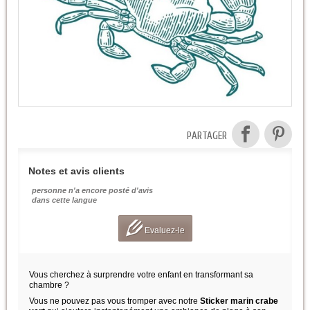
PARTAGER
Notes et avis clients
personne n'a encore posté d'avis
dans cette langue
Evaluez-le
Vous cherchez à surprendre votre enfant en transformant sa
chambre ?
Vous ne pouvez pas vous tromper avec notre
Sticker marin crabe