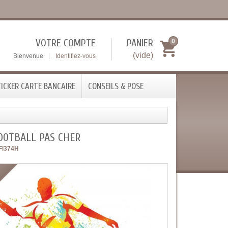
VOTRE COMPTE
PANIER
0
(vide)
Bienvenue
Identifiez-vous
ICKER CARTE BANCAIRE
CONSEILS & POSE
OOTBALL PAS CHER
FI374H