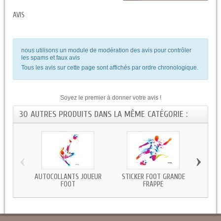
AVIS
nous utilisons un module de modération des avis pour contrôler
les spams et faux avis
Tous les avis sur cette page sont affichés par ordre chronologique.
Soyez le premier à donner votre avis !
30 AUTRES PRODUITS DANS LA MÊME CATÉGORIE :
‹
›
AUTOCOLLANTS JOUEUR
STICKER FOOT GRANDE
STICK
FOOT
FRAPPE