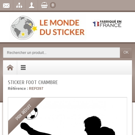
0
OK
STICKER FOOT CHAMBRE
Référence :
REFI397
PRIX RÉDUIT