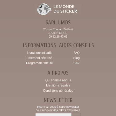
SARL LMDS
23, rue Edouard Vaillant
37000 TOURS
09 82 28 47 69
INFORMATIONS
AIDES CONSEILS
Livraisons et tarifs
FAQ
Paiement sécurisé
Blog
Programme fidélité
SAV
A PROPOS
Qui sommes-nous
Mentions légales
Conditions générales
NEWSLETTER
Inscrivez-vous à notre newsletter
pour recevoir des offres exclusives