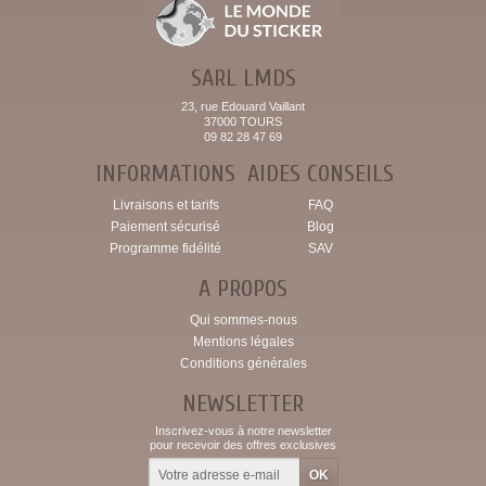
SARL LMDS
23, rue Edouard Vaillant
37000 TOURS
09 82 28 47 69
INFORMATIONS
AIDES CONSEILS
Livraisons et tarifs
FAQ
Paiement sécurisé
Blog
Programme fidélité
SAV
A PROPOS
Qui sommes-nous
Mentions légales
Conditions générales
NEWSLETTER
Inscrivez-vous à notre newsletter
pour recevoir des offres exclusives