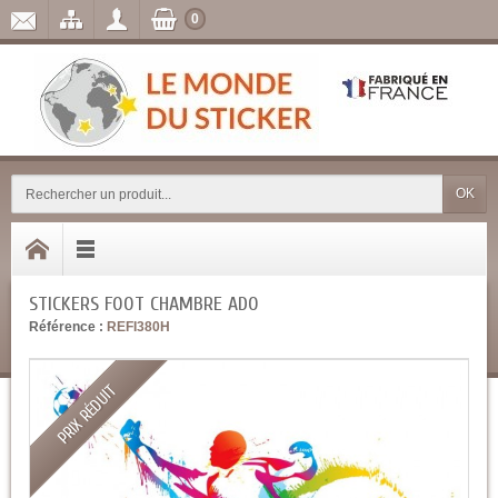
0
OK
STICKERS FOOT CHAMBRE ADO
Référence :
REFI380H
PRIX RÉDUIT