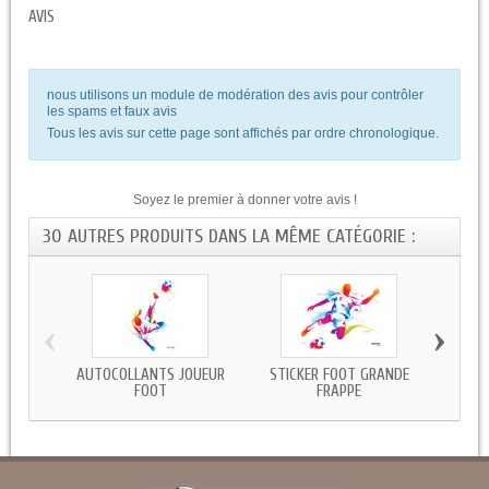
AVIS
nous utilisons un module de modération des avis pour contrôler
les spams et faux avis
Tous les avis sur cette page sont affichés par ordre chronologique.
Soyez le premier à donner votre avis !
30 AUTRES PRODUITS DANS LA MÊME CATÉGORIE :
‹
›
AUTOCOLLANTS JOUEUR
STICKER FOOT GRANDE
STICK
FOOT
FRAPPE