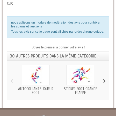
AVIS
nous utilisons un module de modération des avis pour contrôler
les spams et faux avis
Tous les avis sur cette page sont affichés par ordre chronologique.
Soyez le premier à donner votre avis !
30 AUTRES PRODUITS DANS LA MÊME CATÉGORIE :
‹
›
AUTOCOLLANTS JOUEUR
STICKER FOOT GRANDE
STICK
FOOT
FRAPPE