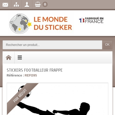
0
OK
STICKERS FOOTBALLEUR FRAPPE
Référence :
REFI395
PRIX RÉDUIT