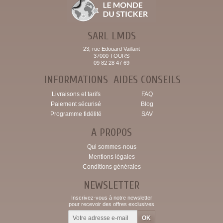
SARL LMDS
23, rue Edouard Vaillant
37000 TOURS
09 82 28 47 69
INFORMATIONS
AIDES CONSEILS
Livraisons et tarifs
FAQ
Paiement sécurisé
Blog
Programme fidélité
SAV
A PROPOS
Qui sommes-nous
Mentions légales
Conditions générales
NEWSLETTER
Inscrivez-vous à notre newsletter
pour recevoir des offres exclusives