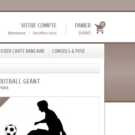
VOTRE COMPTE
PANIER
0
(vide)
Bienvenue
Identifiez-vous
ICKER CARTE BANCAIRE
CONSEILS & POSE
FOOTBALL GEANT
FI393