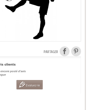
PARTAGER
is clients
 encore posté d'avis
angue
Evaluez-le