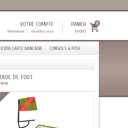
VOTRE COMPTE
PANIER
0
(vide)
Bienvenue
Identifiez-vous
ICKER CARTE BANCAIRE
CONSEILS & POSE
TADE DE FOOT
FI438