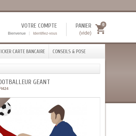
VOTRE COMPTE
PANIER
0
(vide)
Bienvenue
Identifiez-vous
ICKER CARTE BANCAIRE
CONSEILS & POSE
FOOTBALLEUR GEANT
FI424