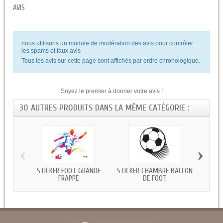
AVIS
nous utilisons un module de modération des avis pour contrôler
les spams et faux avis
Tous les avis sur cette page sont affichés par ordre chronologique.
Soyez le premier à donner votre avis !
30 AUTRES PRODUITS DANS LA MÊME CATÉGORIE :
‹
›
STICKER FOOT GRANDE
STICKER CHAMBRE BALLON
STICK
FRAPPE
DE FOOT