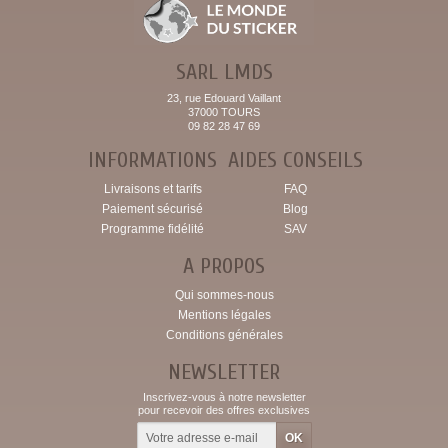
SARL LMDS
23, rue Edouard Vaillant
37000 TOURS
09 82 28 47 69
INFORMATIONS
AIDES CONSEILS
Livraisons et tarifs
FAQ
Paiement sécurisé
Blog
Programme fidélité
SAV
A PROPOS
Qui sommes-nous
Mentions légales
Conditions générales
NEWSLETTER
Inscrivez-vous à notre newsletter
pour recevoir des offres exclusives