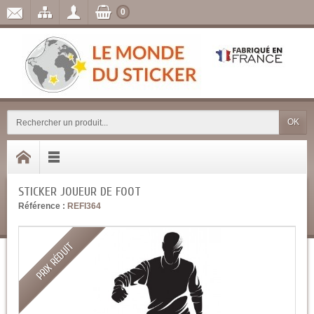
0
OK
STICKER JOUEUR DE FOOT
Référence :
REFI364
PRIX RÉDUIT