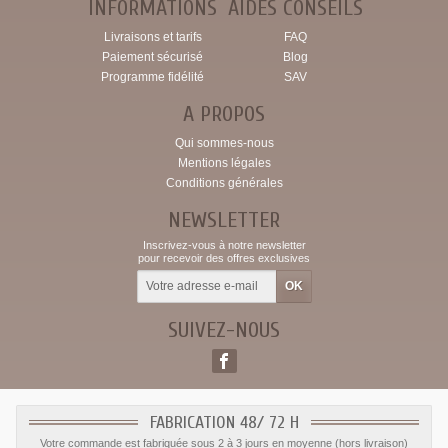
INFORMATIONS
AIDES CONSEILS
Livraisons et tarifs
FAQ
Paiement sécurisé
Blog
Programme fidélité
SAV
A PROPOS
Qui sommes-nous
Mentions légales
Conditions générales
NEWSLETTER
Inscrivez-vous à notre newsletter
pour recevoir des offres exclusives
SUIVEZ-NOUS
FABRICATION 48/ 72 H
Votre commande est fabriquée sous 2 à 3 jours en moyenne (hors livraison)