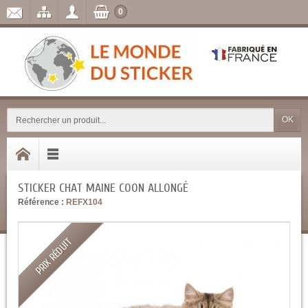
0
OK
STICKER CHAT MAINE COON ALLONGÉ
Référence :
REFX104
PRIX RÉDUIT