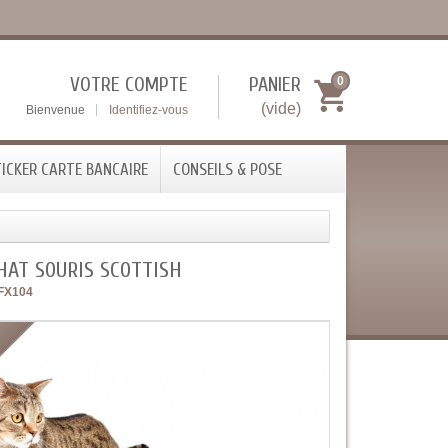
VOTRE COMPTE
PANIER
0
(vide)
Bienvenue
Identifiez-vous
ICKER CARTE BANCAIRE
CONSEILS & POSE
HAT SOURIS SCOTTISH
FX104