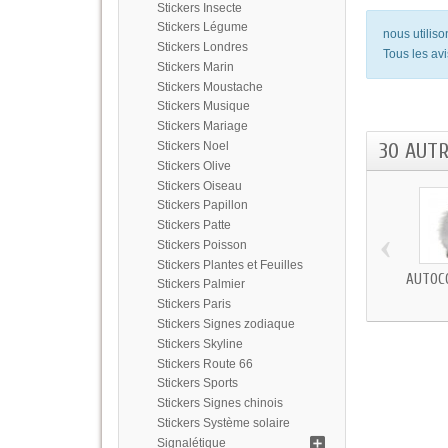
Stickers Insecte
Stickers Légume
nous utilis
Stickers Londres
Tous les avi
Stickers Marin
Stickers Moustache
Stickers Musique
Stickers Mariage
30 AUT
Stickers Noel
Stickers Olive
Stickers Oiseau
Stickers Papillon
Stickers Patte
‹
Stickers Poisson
Stickers Plantes et Feuilles
AUTOC
Stickers Palmier
Stickers Paris
Stickers Signes zodiaque
Stickers Skyline
Stickers Route 66
Stickers Sports
Stickers Signes chinois
Stickers Système solaire
Signalétique