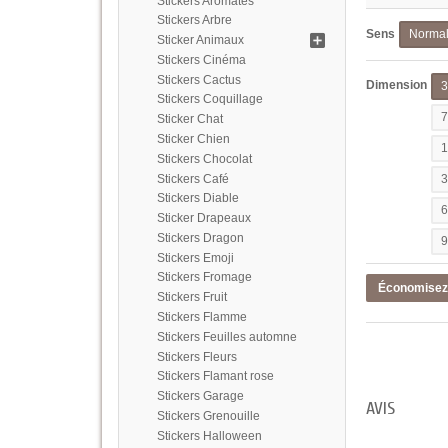
Stickers Aromates
Stickers Arbre
Sens
Norma
Sticker Animaux
Stickers Cinéma
Stickers Cactus
Dimension
Stickers Coquillage
Sticker Chat
Sticker Chien
Stickers Chocolat
Stickers Café
Stickers Diable
Sticker Drapeaux
Stickers Dragon
Stickers Emoji
Stickers Fromage
Économise
Stickers Fruit
Stickers Flamme
Stickers Feuilles automne
Stickers Fleurs
Stickers Flamant rose
Stickers Garage
AVIS
Stickers Grenouille
Stickers Halloween