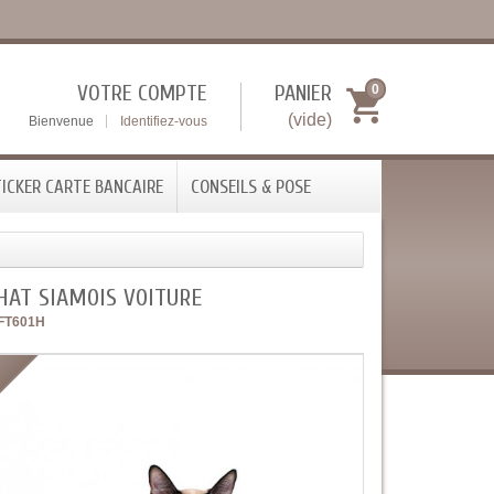
VOTRE COMPTE
PANIER
0
(vide)
Bienvenue
Identifiez-vous
ICKER CARTE BANCAIRE
CONSEILS & POSE
HAT SIAMOIS VOITURE
FT601H