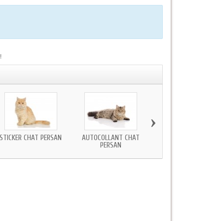
!
›
STICKER CHAT PERSAN
AUTOCOLLANT CHAT
STICKER CHAT ROUX
PERSAN