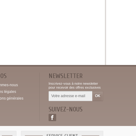
POS
NEWSLETTER
Inscrivez-vous à notre newsletter
mmes-nous
pour recevoir des offres exclusives
ns légales
ions générales
SUIVEZ-NOUS