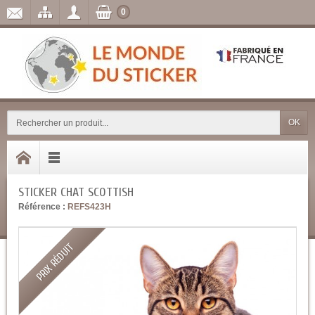
0
OK
STICKER CHAT SCOTTISH
Référence :
REFS423H
PRIX RÉDUIT