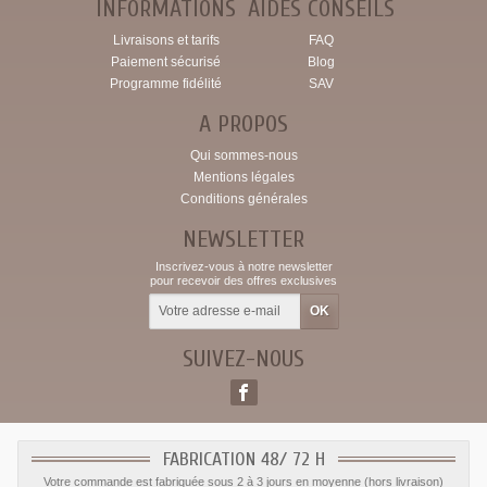
INFORMATIONS
AIDES CONSEILS
Livraisons et tarifs
FAQ
Paiement sécurisé
Blog
Programme fidélité
SAV
A PROPOS
Qui sommes-nous
Mentions légales
Conditions générales
NEWSLETTER
Inscrivez-vous à notre newsletter
pour recevoir des offres exclusives
SUIVEZ-NOUS
FABRICATION 48/ 72 H
Votre commande est fabriquée sous 2 à 3 jours en moyenne (hors livraison)