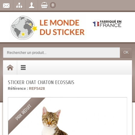
0
OK
STICKER CHAT CHATON ECOSSAIS
Référence :
REFS428
PRIX RÉDUIT