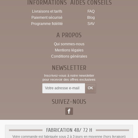
INFORMATIONS
AIDES CONSEILS
Livraisons et tarifs
FAQ
Paiement sécurisé
Blog
Programme fidélité
SAV
A PROPOS
Qui sommes-nous
Mentions légales
Conditions générales
NEWSLETTER
Inscrivez-vous à notre newsletter
pour recevoir des offres exclusives
SUIVEZ-NOUS
FABRICATION 48/ 72 H
Votre commande est fabriquée sous 2 à 3 jours en moyenne (hors livraison)