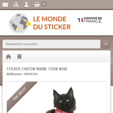
0
OK
STICKER CHATON MAINE COON NOIR
Référence :
REFX104
PRIX RÉDUIT