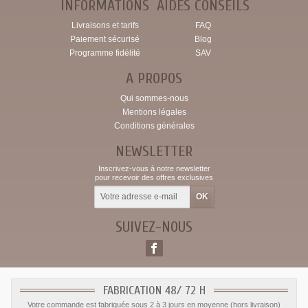
INFORMATIONS
AIDES CONSEILS
Livraisons et tarifs
FAQ
Paiement sécurisé
Blog
Programme fidélité
SAV
A PROPOS
Qui sommes-nous
Mentions légales
Conditions générales
NEWSLETTER
Inscrivez-vous à notre newsletter
pour recevoir des offres exclusives
SUIVEZ-NOUS
FABRICATION 48/ 72 H
Votre commande est fabriquée sous 2 à 3 jours en moyenne (hors livraison)