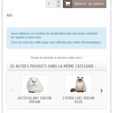
Ajouter au panier
AVIS
nous utilisons un module de modération des avis pour contrôler
les spams et faux avis
Tous les avis sur cette page sont affichés par ordre chronologique.
Soyez le premier à donner votre avis !
30 AUTRES PRODUITS DANS LA MÊME CATÉGORIE :
‹
›
AUTOCOLLANT CHATON
STICKER CHAT PERSAN
STICKE
PERSAN
ASSIS