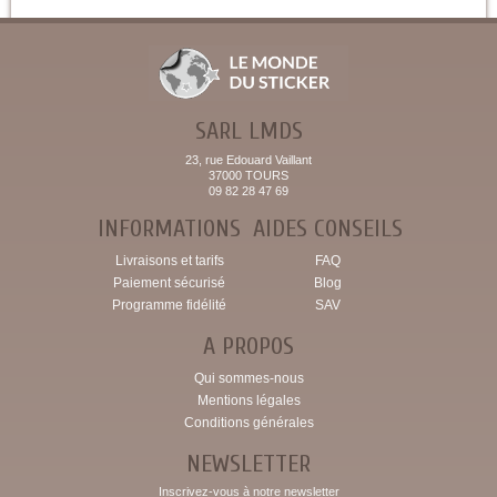
SARL LMDS
23, rue Edouard Vaillant
37000 TOURS
09 82 28 47 69
INFORMATIONS
AIDES CONSEILS
Livraisons et tarifs
FAQ
Paiement sécurisé
Blog
Programme fidélité
SAV
A PROPOS
Qui sommes-nous
Mentions légales
Conditions générales
NEWSLETTER
Inscrivez-vous à notre newsletter