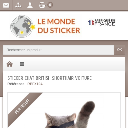
0
OK
STICKER CHAT BRITISH SHORTHAIR VOITURE
Référence :
REFX104
PRIX RÉDUIT