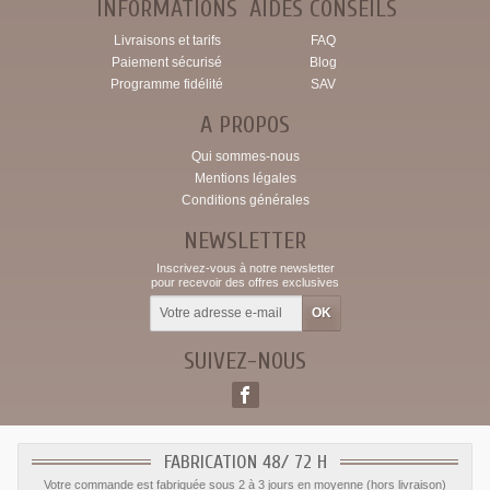
INFORMATIONS
AIDES CONSEILS
Livraisons et tarifs
FAQ
Paiement sécurisé
Blog
Programme fidélité
SAV
A PROPOS
Qui sommes-nous
Mentions légales
Conditions générales
NEWSLETTER
Inscrivez-vous à notre newsletter
pour recevoir des offres exclusives
SUIVEZ-NOUS
FABRICATION 48/ 72 H
Votre commande est fabriquée sous 2 à 3 jours en moyenne (hors livraison)