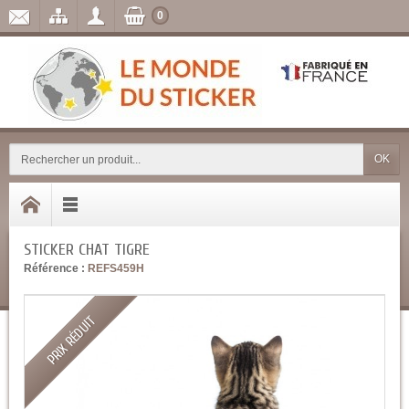
0
OK
STICKER CHAT TIGRE
Référence :
REFS459H
PRIX RÉDUIT