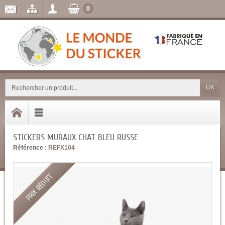
0
OK
STICKERS MURAUX CHAT BLEU RUSSE
Référence :
REFX104
PRIX RÉDUIT