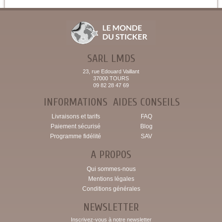
SARL LMDS
23, rue Edouard Vaillant
37000 TOURS
09 82 28 47 69
INFORMATIONS
AIDES CONSEILS
Livraisons et tarifs
FAQ
Paiement sécurisé
Blog
Programme fidélité
SAV
A PROPOS
Qui sommes-nous
Mentions légales
Conditions générales
NEWSLETTER
Inscrivez-vous à notre newsletter