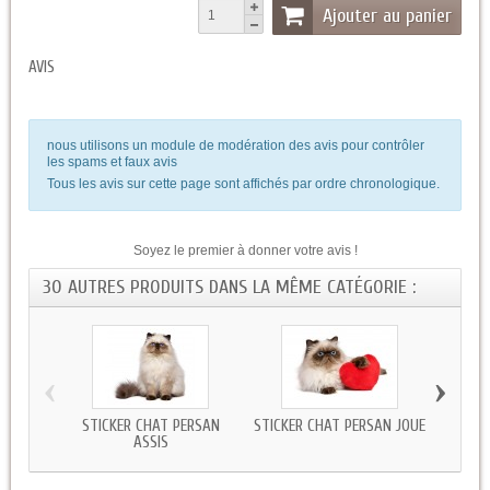
Ajouter au panier
AVIS
nous utilisons un module de modération des avis pour contrôler
les spams et faux avis
Tous les avis sur cette page sont affichés par ordre chronologique.
Soyez le premier à donner votre avis !
30 AUTRES PRODUITS DANS LA MÊME CATÉGORIE :
‹
›
STICKER CHAT PERSAN
STICKER CHAT PERSAN JOUE
STIC
ASSIS