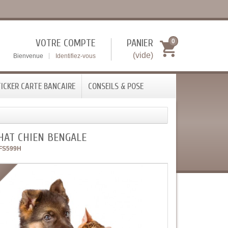
VOTRE COMPTE
PANIER
0
(vide)
Bienvenue
Identifiez-vous
ICKER CARTE BANCAIRE
CONSEILS & POSE
CHAT CHIEN BENGALE
FS599H