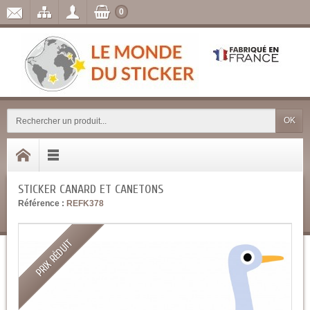
0
OK
STICKER CANARD ET CANETONS
Référence :
REFK378
PRIX RÉDUIT