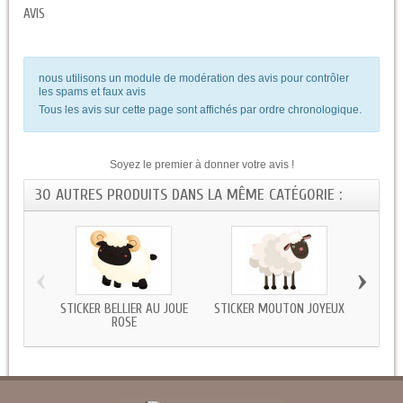
AVIS
nous utilisons un module de modération des avis pour contrôler
les spams et faux avis
Tous les avis sur cette page sont affichés par ordre chronologique.
Soyez le premier à donner votre avis !
30 AUTRES PRODUITS DANS LA MÊME CATÉGORIE :
‹
›
STICKER BELLIER AU JOUE
STICKER MOUTON JOYEUX
STIC
ROSE