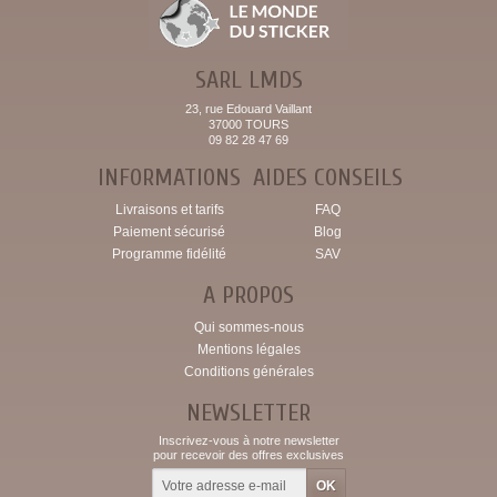
SARL LMDS
23, rue Edouard Vaillant
37000 TOURS
09 82 28 47 69
INFORMATIONS
AIDES CONSEILS
Livraisons et tarifs
FAQ
Paiement sécurisé
Blog
Programme fidélité
SAV
A PROPOS
Qui sommes-nous
Mentions légales
Conditions générales
NEWSLETTER
Inscrivez-vous à notre newsletter
pour recevoir des offres exclusives