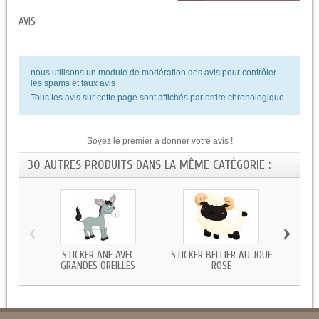
AVIS
nous utilisons un module de modération des avis pour contrôler
les spams et faux avis
Tous les avis sur cette page sont affichés par ordre chronologique.
Soyez le premier à donner votre avis !
30 AUTRES PRODUITS DANS LA MÊME CATÉGORIE :
‹
›
STICKER ANE AVEC
STICKER BELLIER AU JOUE
STICK
GRANDES OREILLES
ROSE