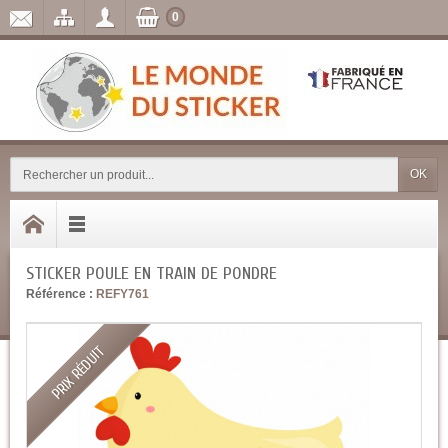
0
OK
STICKER POULE EN TRAIN DE PONDRE
Référence :
REFY761
PRIX RÉDUIT