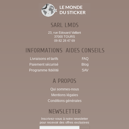
SARL LMDS
23, rue Edouard Vaillant
37000 TOURS
09 82 28 47 69
INFORMATIONS
AIDES CONSEILS
Livraisons et tarifs
FAQ
Paiement sécurisé
Blog
Programme fidélité
SAV
A PROPOS
Qui sommes-nous
Mentions légales
Conditions générales
NEWSLETTER
Inscrivez-vous à notre newsletter
pour recevoir des offres exclusives