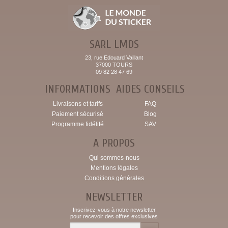
SARL LMDS
23, rue Edouard Vaillant
37000 TOURS
09 82 28 47 69
INFORMATIONS
AIDES CONSEILS
Livraisons et tarifs
FAQ
Paiement sécurisé
Blog
Programme fidélité
SAV
A PROPOS
Qui sommes-nous
Mentions légales
Conditions générales
NEWSLETTER
Inscrivez-vous à notre newsletter
pour recevoir des offres exclusives