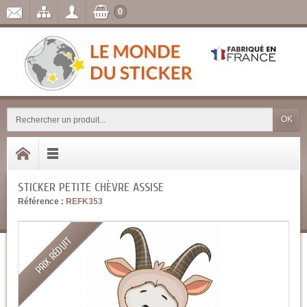
0
OK
STICKER PETITE CHÈVRE ASSISE
Référence :
REFK353
PRIX RÉDUIT