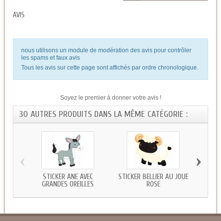
AVIS
nous utilisons un module de modération des avis pour contrôler
les spams et faux avis
Tous les avis sur cette page sont affichés par ordre chronologique.
Soyez le premier à donner votre avis !
30 AUTRES PRODUITS DANS LA MÊME CATÉGORIE :
‹
›
STICKER ANE AVEC
STICKER BELLIER AU JOUE
STICK
GRANDES OREILLES
ROSE