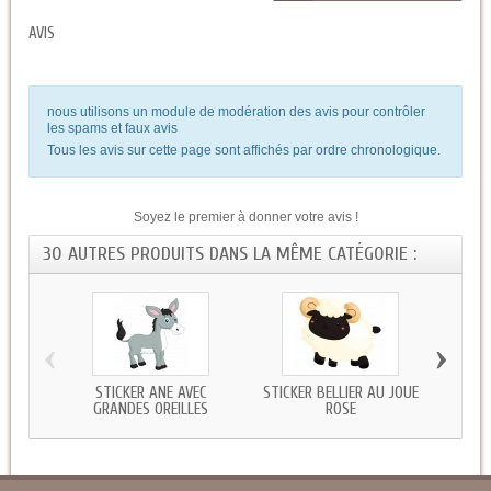
AVIS
nous utilisons un module de modération des avis pour contrôler
les spams et faux avis
Tous les avis sur cette page sont affichés par ordre chronologique.
Soyez le premier à donner votre avis !
30 AUTRES PRODUITS DANS LA MÊME CATÉGORIE :
‹
›
STICKER ANE AVEC
STICKER BELLIER AU JOUE
STICK
GRANDES OREILLES
ROSE