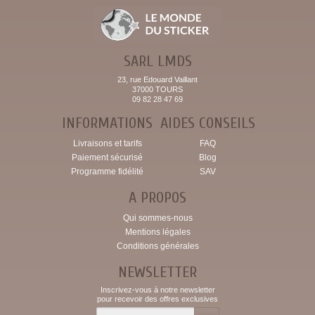
SARL LMDS
23, rue Edouard Vaillant
37000 TOURS
09 82 28 47 69
INFORMATIONS
AIDES CONSEILS
Livraisons et tarifs
FAQ
Paiement sécurisé
Blog
Programme fidélité
SAV
A PROPOS
Qui sommes-nous
Mentions légales
Conditions générales
NEWSLETTER
Inscrivez-vous à notre newsletter
pour recevoir des offres exclusives