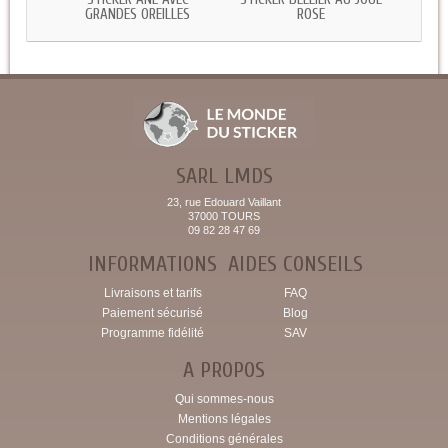
GRANDES OREILLES
ROSE
SARL LMDS
23, rue Edouard Vaillant
37000 TOURS
09 82 28 47 69
INFORMATIONS
AIDES CONSEILS
Livraisons et tarifs
FAQ
Paiement sécurisé
Blog
Programme fidélité
SAV
A PROPOS
Qui sommes-nous
Mentions légales
Conditions générales