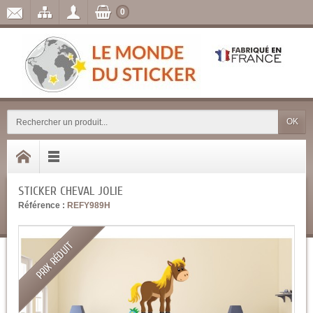
0
OK
STICKER CHEVAL JOLIE
Référence :
REFY989H
PRIX RÉDUIT