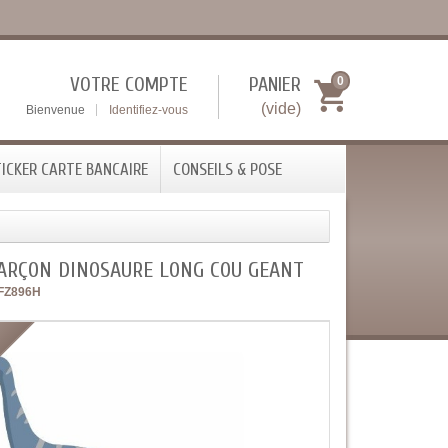
VOTRE COMPTE
PANIER
0
(vide)
Bienvenue
Identifiez-vous
ICKER CARTE BANCAIRE
CONSEILS & POSE
GARÇON DINOSAURE LONG COU GEANT
FZ896H