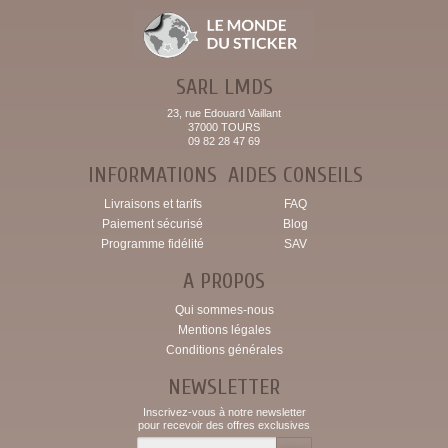
SARL LMDS
23, rue Edouard Vaillant
37000 TOURS
09 82 28 47 69
INFORMATIONS
AIDES CONSEILS
Livraisons et tarifs
FAQ
Paiement sécurisé
Blog
Programme fidélité
SAV
A PROPOS
Qui sommes-nous
Mentions légales
Conditions générales
NEWSLETTER
Inscrivez-vous à notre newsletter
pour recevoir des offres exclusives