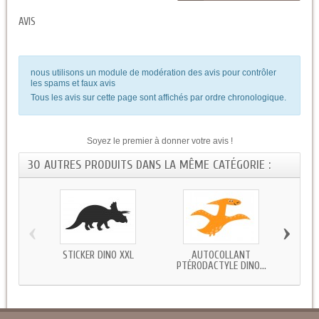
AVIS
nous utilisons un module de modération des avis pour contrôler
les spams et faux avis
Tous les avis sur cette page sont affichés par ordre chronologique.
Soyez le premier à donner votre avis !
30 AUTRES PRODUITS DANS LA MÊME CATÉGORIE :
‹
›
STICKER DINO XXL
AUTOCOLLANT
STICK
PTÉRODACTYLE DINO...