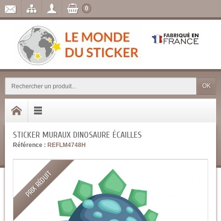
0
OK
STICKER MURAUX DINOSAURE ÉCAILLES
Référence :
REFLM4748H
PRIX RÉDUIT