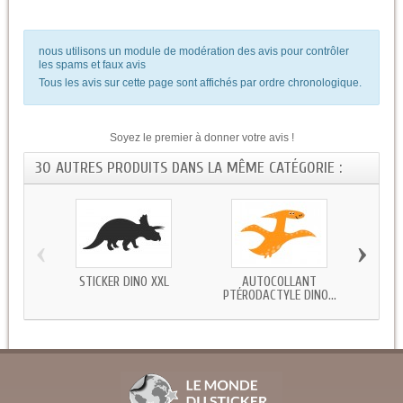
nous utilisons un module de modération des avis pour contrôler
les spams et faux avis
Tous les avis sur cette page sont affichés par ordre chronologique.
Soyez le premier à donner votre avis !
30 AUTRES PRODUITS DANS LA MÊME CATÉGORIE :
‹
›
STICKER DINO XXL
AUTOCOLLANT
STICK
PTÉRODACTYLE DINO...