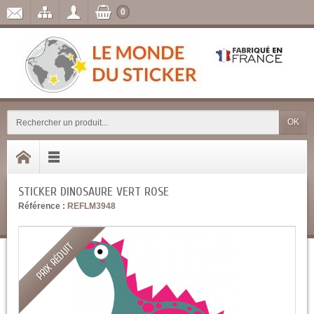
0
OK
STICKER DINOSAURE VERT ROSE
Référence :
REFLM3948
PRIX RÉDUIT