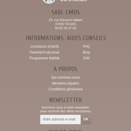
SARL LMDS
23, rue Edouard Vaillant
37000 TOURS
09 82 28 47 69
INFORMATIONS
AIDES CONSEILS
Livraisons et tarifs
FAQ
Paiement sécurisé
Blog
Programme fidélité
SAV
A PROPOS
Qui sommes-nous
Mentions légales
Conditions générales
NEWSLETTER
Inscrivez-vous à notre newsletter
pour recevoir des offres exclusives