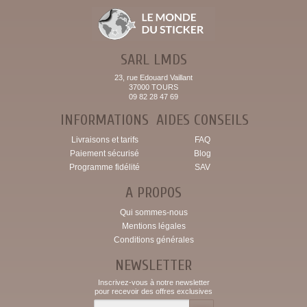
SARL LMDS
23, rue Edouard Vaillant
37000 TOURS
09 82 28 47 69
INFORMATIONS
AIDES CONSEILS
Livraisons et tarifs
FAQ
Paiement sécurisé
Blog
Programme fidélité
SAV
A PROPOS
Qui sommes-nous
Mentions légales
Conditions générales
NEWSLETTER
Inscrivez-vous à notre newsletter
pour recevoir des offres exclusives