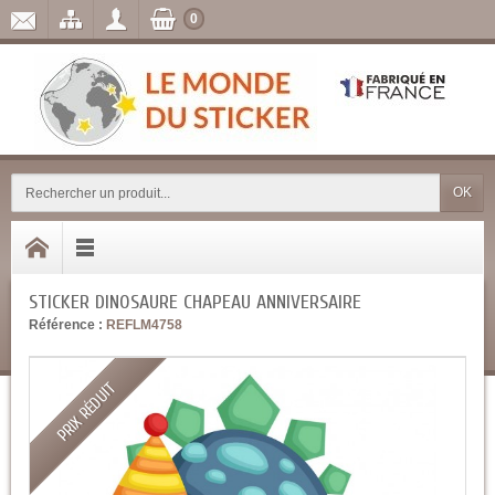
0
OK
STICKER DINOSAURE CHAPEAU ANNIVERSAIRE
Référence :
REFLM4758
PRIX RÉDUIT