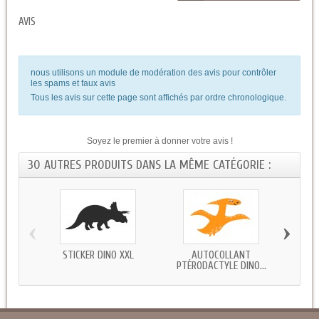
AVIS
nous utilisons un module de modération des avis pour contrôler
les spams et faux avis
Tous les avis sur cette page sont affichés par ordre chronologique.
Soyez le premier à donner votre avis !
30 AUTRES PRODUITS DANS LA MÊME CATÉGORIE :
‹
›
STICKER DINO XXL
AUTOCOLLANT
STICK
PTÉRODACTYLE DINO...