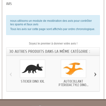
AVIS
nous utilisons un module de modération des avis pour contrôler
les spams et faux avis
Tous les avis sur cette page sont affichés par ordre chronologique.
Soyez le premier à donner votre avis !
30 AUTRES PRODUITS DANS LA MÊME CATÉGORIE :
‹
›
STICKER DINO XXL
AUTOCOLLANT
STICK
PTÉRODACTYLE DINO...