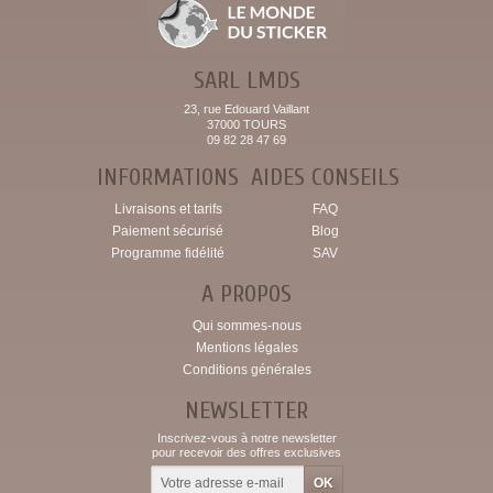
SARL LMDS
23, rue Edouard Vaillant
37000 TOURS
09 82 28 47 69
INFORMATIONS
AIDES CONSEILS
Livraisons et tarifs
FAQ
Paiement sécurisé
Blog
Programme fidélité
SAV
A PROPOS
Qui sommes-nous
Mentions légales
Conditions générales
NEWSLETTER
Inscrivez-vous à notre newsletter
pour recevoir des offres exclusives