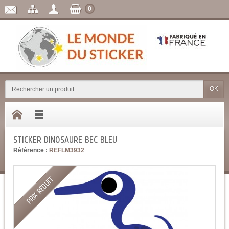
0
OK
STICKER DINOSAURE BEC BLEU
Référence :
REFLM3932
PRIX RÉDUIT