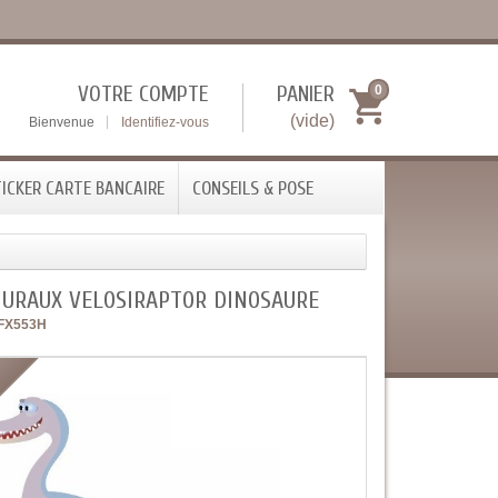
VOTRE COMPTE
PANIER
0
(vide)
Bienvenue
Identifiez-vous
ICKER CARTE BANCAIRE
CONSEILS & POSE
MURAUX VELOSIRAPTOR DINOSAURE
FX553H