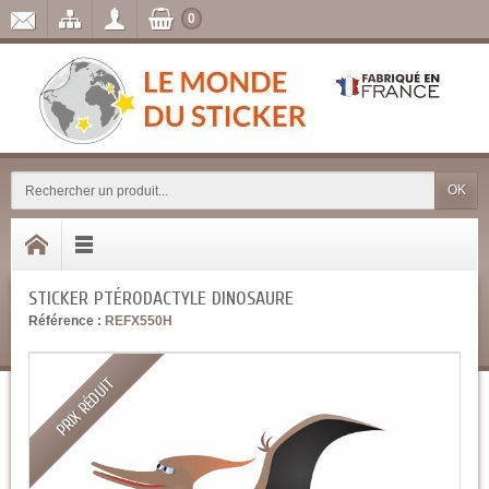
0
OK
STICKER PTÉRODACTYLE DINOSAURE
Référence :
REFX550H
PRIX RÉDUIT