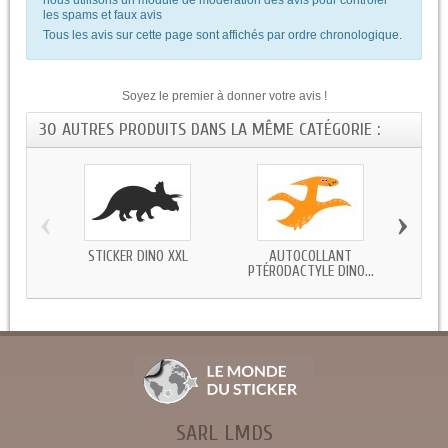
les spams et faux avis
Tous les avis sur cette page sont affichés par ordre chronologique.
Soyez le premier à donner votre avis !
30 AUTRES PRODUITS DANS LA MÊME CATÉGORIE :
‹
›
STICKER DINO XXL
AUTOCOLLANT
STICK
PTÉRODACTYLE DINO...
SARL LMDS