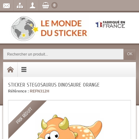
0
OK
STICKER STEGOSAURUS DINOSAURE ORANGE
Référence :
REFN312H
PRIX RÉDUIT