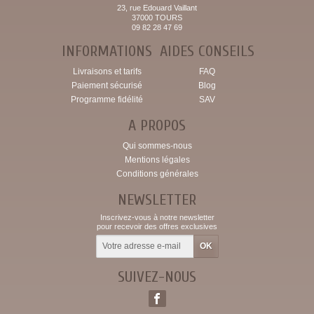
23, rue Edouard Vaillant
37000 TOURS
09 82 28 47 69
INFORMATIONS
AIDES CONSEILS
Livraisons et tarifs
FAQ
Paiement sécurisé
Blog
Programme fidélité
SAV
A PROPOS
Qui sommes-nous
Mentions légales
Conditions générales
NEWSLETTER
Inscrivez-vous à notre newsletter
pour recevoir des offres exclusives
SUIVEZ-NOUS