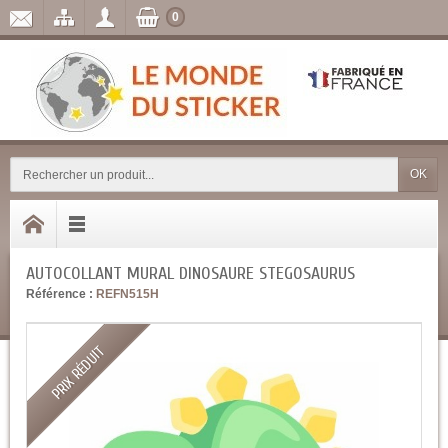
0
OK
AUTOCOLLANT MURAL DINOSAURE STEGOSAURUS
Référence :
REFN515H
PRIX RÉDUIT