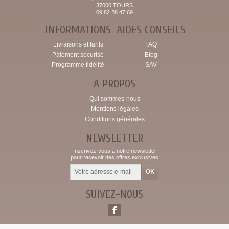
37000 TOURS
09 82 28 47 69
INFORMATIONS
AIDES CONSEILS
Livraisons et tarifs
FAQ
Paiement sécurisé
Blog
Programme fidélité
SAV
A PROPOS
Qui sommes-nous
Mentions légales
Conditions générales
NEWSLETTER
Inscrivez-vous à notre newsletter
pour recevoir des offres exclusives
SUIVEZ-NOUS