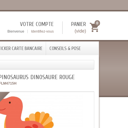
VOTRE COMPTE
PANIER
0
(vide)
Bienvenue
Identifiez-vous
ICKER CARTE BANCAIRE
CONSEILS & POSE
SPINOSAURUS DINOSAURE ROUGE
FLM4715H