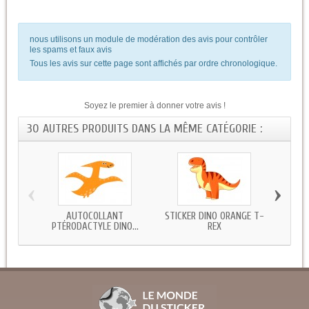
nous utilisons un module de modération des avis pour contrôler
les spams et faux avis
Tous les avis sur cette page sont affichés par ordre chronologique.
Soyez le premier à donner votre avis !
30 AUTRES PRODUITS DANS LA MÊME CATÉGORIE :
‹
›
AUTOCOLLANT
STICKER DINO ORANGE T-
ST
PTÉRODACTYLE DINO...
REX