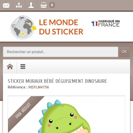
0
OK
STICKER MURAUX BÉBÉ DÉGUISEMENT DINOSAURE
Référence :
REFLM4756
PRIX RÉDUIT