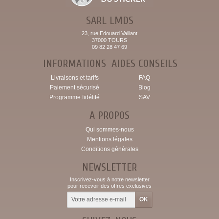
SARL LMDS
23, rue Edouard Vaillant
37000 TOURS
09 82 28 47 69
INFORMATIONS
AIDES CONSEILS
Livraisons et tarifs
FAQ
Paiement sécurisé
Blog
Programme fidélité
SAV
A PROPOS
Qui sommes-nous
Mentions légales
Conditions générales
NEWSLETTER
Inscrivez-vous à notre newsletter
pour recevoir des offres exclusives