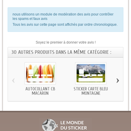
nous utilisons un module de modération des avis pour contrôler
les spams et faux avis
Tous les avis sur cette page sont affichés par ordre chronologique.
Soyez le premier à donner votre avis !
30 AUTRES PRODUITS DANS LA MÊME CATÉGORIE :
‹
›
AUTOCOLLANT CB
STICKER CARTE BLEU
ST
MACARON
MONTAGNE