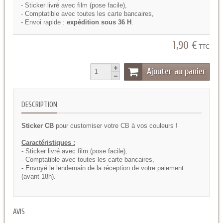
- Sticker livré avec film (pose facile),
- Comptatible avec toutes les carte bancaires,
- Envoi rapide :
expédition sous 36 H
.
1,90 €
TTC
Ajouter au panier
DESCRIPTION
Sticker CB
pour customiser votre CB à vos couleurs !
Caractéristiques :
- Sticker livré avec film (pose facile),
- Comptatible avec toutes les carte bancaires,
- Envoyé le lendemain de la réception de votre paiement
(avant 18h).
AVIS