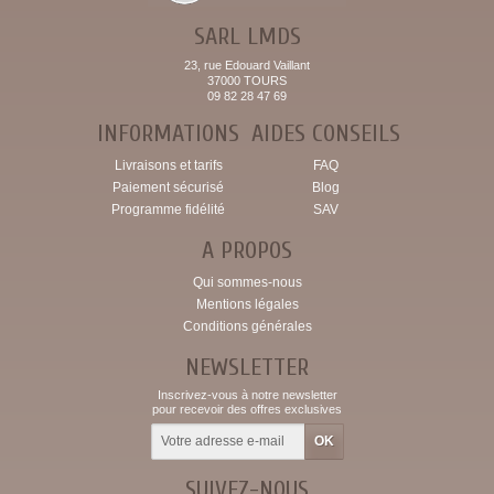
SARL LMDS
23, rue Edouard Vaillant
37000 TOURS
09 82 28 47 69
INFORMATIONS
AIDES CONSEILS
Livraisons et tarifs
FAQ
Paiement sécurisé
Blog
Programme fidélité
SAV
A PROPOS
Qui sommes-nous
Mentions légales
Conditions générales
NEWSLETTER
Inscrivez-vous à notre newsletter
pour recevoir des offres exclusives
SUIVEZ-NOUS